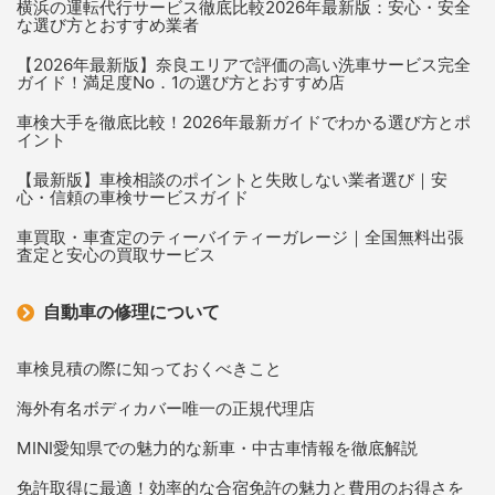
横浜の運転代行サービス徹底比較2026年最新版：安心・安全
な選び方とおすすめ業者
【2026年最新版】奈良エリアで評価の高い洗車サービス完全
ガイド！満足度No．1の選び方とおすすめ店
車検大手を徹底比較！2026年最新ガイドでわかる選び方とポ
イント
【最新版】車検相談のポイントと失敗しない業者選び｜安
心・信頼の車検サービスガイド
車買取・車査定のティーバイティーガレージ｜全国無料出張
査定と安心の買取サービス
自動車の修理について
車検見積の際に知っておくべきこと
海外有名ボディカバー唯一の正規代理店
MINI愛知県での魅力的な新車・中古車情報を徹底解説
免許取得に最適！効率的な合宿免許の魅力と費用のお得さを