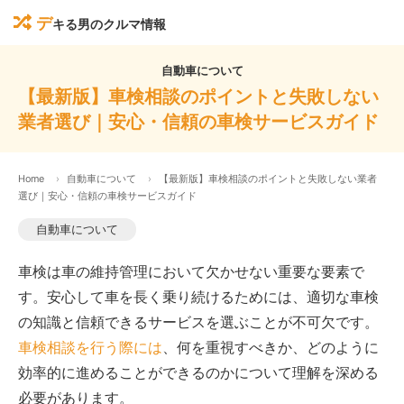
デ
キる男のクルマ情報
自動車について
【最新版】車検相談のポイントと失敗しない
業者選び｜安心・信頼の車検サービスガイド
Home
自動車について
【最新版】車検相談のポイントと失敗しない業者
選び｜安心・信頼の車検サービスガイド
自動車について
車検は車の維持管理において欠かせない重要な要素で
す。安心して車を長く乗り続けるためには、適切な車検
の知識と信頼できるサービスを選ぶことが不可欠です。
車検相談を行う際には
、何を重視すべきか、どのように
効率的に進めることができるのかについて理解を深める
必要があります。