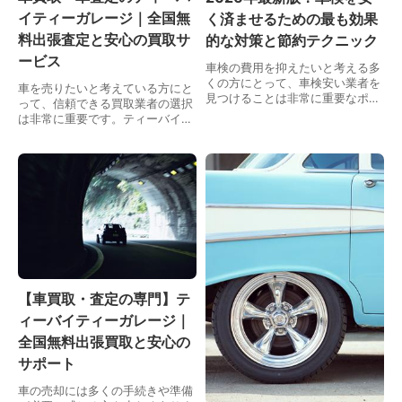
イティーガレージ｜全国無
く済ませるための最も効果
料出張査定と安心の買取サ
的な対策と節約テクニック
ービス
車検の費用を抑えたいと考える多
くの方にとって、車検安い業者を
車を売りたいと考えている方にと
見つけることは非常に重要なポイ
って、信頼できる買取業者の選択
ントです。車検にかかる費用は、
は非常に重要です。ティーバイテ
車の状態や車種、整備内容によっ
ィーガレージは、テレビやラジ
て異なるため、なるべくコストパ
オ、新聞広告でもお馴染みの車買
フォーマンスの良いサ…
取専門業者で、全国どこでも無料
出張査定とスムーズな買…
【車買取・査定の専門】テ
ィーバイティーガレージ｜
全国無料出張買取と安心の
サポート
車の売却には多くの手続きや準備