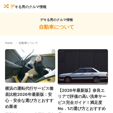
デ
キる男のクルマ情報
デキる男のクルマ情報
自動車について
Home
自動車について
横浜の運転代行サービス徹
【2026年最新版】奈良エ
底比較2026年最新版：安
リアで評価の高い洗車サー
心・安全な選び方とおすす
ビス完全ガイド！満足度
め業者
No．1の選び方とおすすめ